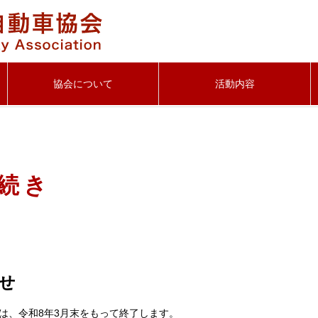
協会について
活動内容
続き
せ
は、令和8年3月末をもって終了します。