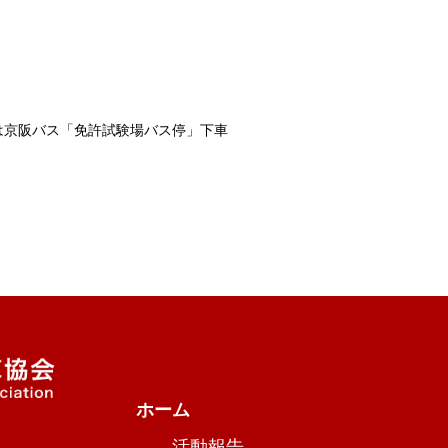
は京阪バス「免許試験場バス停」下車
ホーム
活動報告