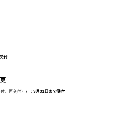
で受付
変更
交付、再交付〉）：
3月31日まで受付