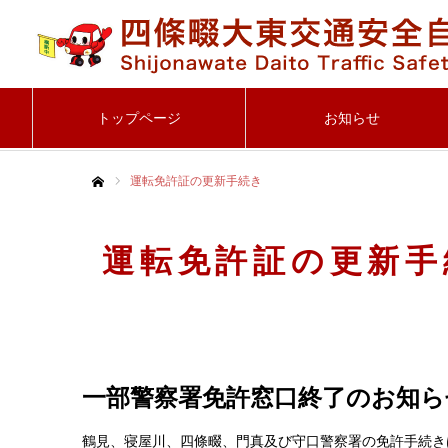
トップページ
お知らせ
運転免許証の更新手続き
ホーム
運転免許証の更新手
一部警察署免許窓口終了のお知ら
鶴見、寝屋川、四條畷、門真及び守口警察署の免許手続き