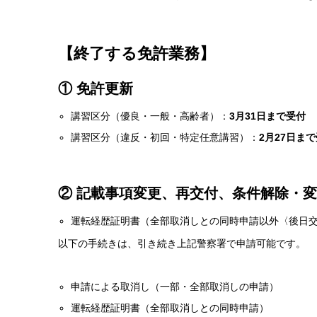
【終了する免許業務】
① 免許更新
講習区分（優良・一般・高齢者）：
3月31日まで受付
講習区分（違反・初回・特定任意講習）：
2月27日ま
② 記載事項変更、再交付、条件解除・
運転経歴証明書（全部取消しとの同時申請以外〈後日
以下の手続きは、引き続き上記警察署で申請可能です。
申請による取消し（一部・全部取消しの申請）
運転経歴証明書（全部取消しとの同時申請）