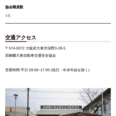
協会職員数
4名
交通アクセス
〒574-0072 大阪府大東市深野3-28-5
四條畷大東自動車交通安全協会
営業時間:平日 09:00~17:00 (祝日・年末年始を除く)