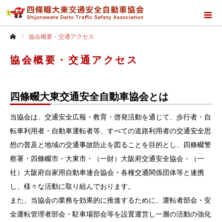
協会概要・交通アクセス
ホーム
協会概要・交通アクセス
四條畷大東交通安全自動車協会とは
当協会は、交通安全広報・教育・啓発活動を通じて、歩行者・自
転車利用者・自動車運転者等、すべての道路利用者の交通安全思
想の普及と地域の交通事故防止を図ることを目的とし、四條畷警
察署・四條畷市・大東市・（一財）大阪府交通安全協会・（一
社）大阪府自家用自動車連合協会・各種交通関係団体等と連携
し、様々な活動に取り組んでおります。
また、当協会の業務を効果的に推進するために、運転者部会・安
全運転管理者部会・駐車場部会等を設置運営し一層の活動の強化