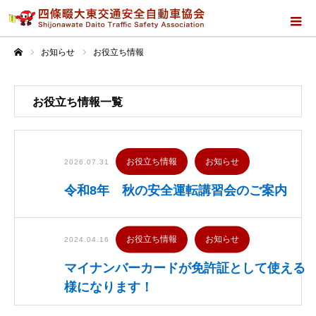
お知らせ
お役立ち情報
ホーム
お役立ち情報一覧
お役立ち情報
お知らせ
2026.07.31
令和8年 秋の安全運転講習会のご案内
お役立ち情報
お知らせ
2024.04.16
マイナンバーカードが免許証として使える
様になります！