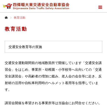
教育活動
ホーム
教育活動
交通安全教育等の実施
交通安全運動期間前の地域数箇所で開催しています「交通安全講
習会」をはじめ、事業所・幼稚園・小学校等へ出向いての「交通
安全講習会」や高齢者の増加に鑑み、老人会の会合等に赴き、反
射材の活用や自転車利用時のヘルメット着用等を指導していま
す。
講習会開催を希望される事業所等は当協会にお問合せください。