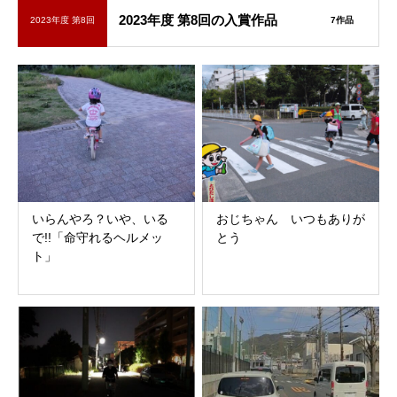
2023年度 第8回の入賞作品
2023年度 第8回
7作品
いらんやろ？いや、いる
おじちゃん いつもありが
で!!「命守れるヘルメッ
とう
ト」