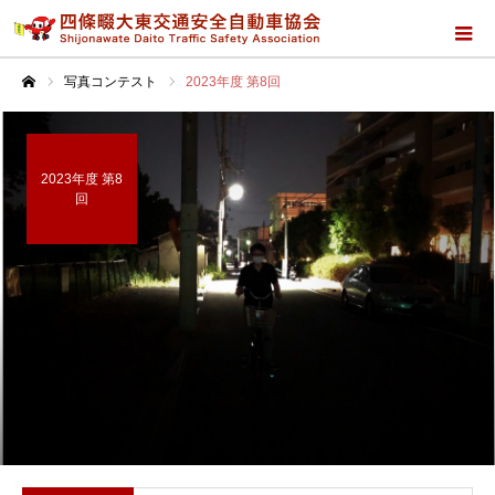
写真コンテスト
2023年度 第8回
ホーム
2023年度 第8
回