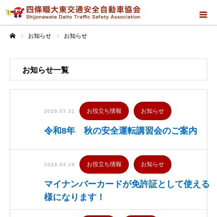
お知らせ
お知らせ
ホーム
お知らせ一覧
お役立ち情報
お知らせ
2026.07.31
令和8年 秋の安全運転講習会のご案内
お役立ち情報
お知らせ
2024.04.16
マイナンバーカードが免許証として使える
様になります！