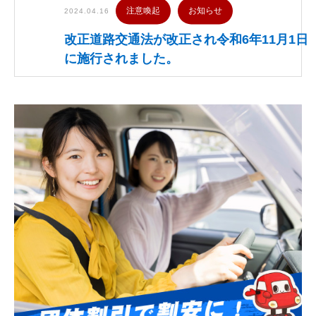
注意喚起
お知らせ
2024.04.16
改正道路交通法が改正され令和6年11月1日
に施行されました。