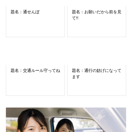
題名：通せんぼ
題名：お願いだから前を見
て!!
題名：交通ルール守ってね
題名：通行の妨げになって
ます