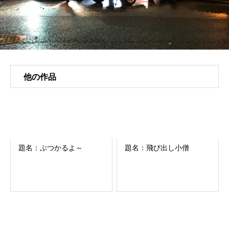
他の作品
題名：ぶつかるよ～
題名：飛び出し小僧