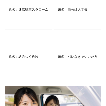
題名：迷惑駐車スラローム
題名：自分は大丈夫
題名：絡みつく危険
題名：バレなきゃいいだろ