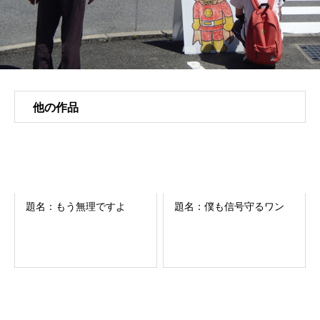
他の作品
題名：もう無理ですよ
題名：僕も信号守るワン