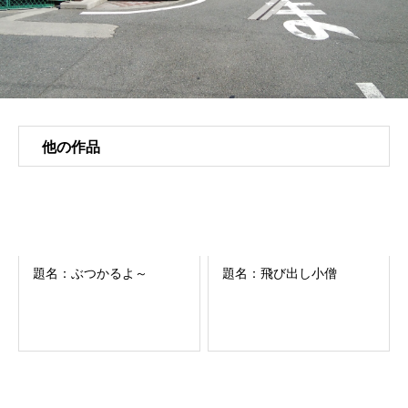
他の作品
題名：ぶつかるよ～
題名：飛び出し小僧