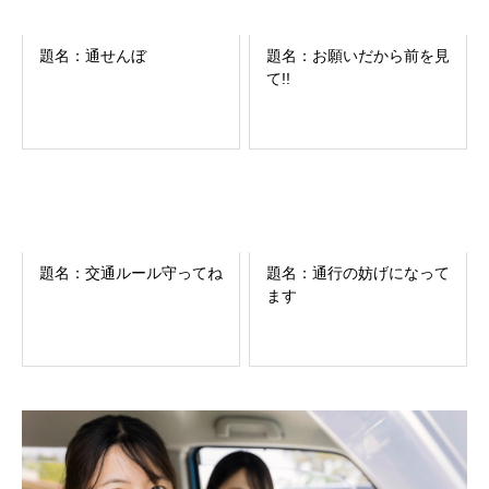
題名：通せんぼ
題名：お願いだから前を見
て!!
題名：交通ルール守ってね
題名：通行の妨げになって
ます