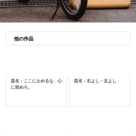
他の作品
題名：ここに止めるな、心
題名：右よし・左よし
に留めろ。