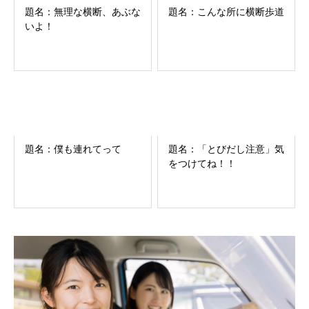
題名：無理な横断、あぶな
題名：こんな所に横断歩道
いよ！
題名：僕も連れてって
題名：「とびだし注意」気
をつけてね！！