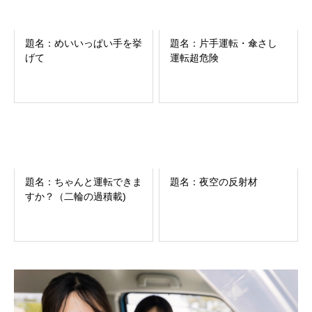
題名：めいいっぱい手を挙
題名：片手運転・傘さし
げて
運転超危険
題名：ちゃんと運転できま
題名：夜空の反射材
すか？（二輪の過積載)