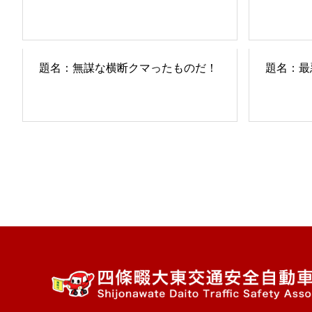
題名：無謀な横断クマったものだ！
題名：最