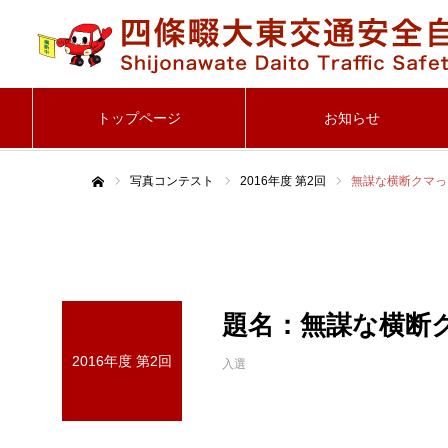
トップページ
お知らせ
写真コンテスト
2016年度 第2回
無謀な横断クマっ
ホーム
題名：無謀な横断
2016年度 第2回
入選