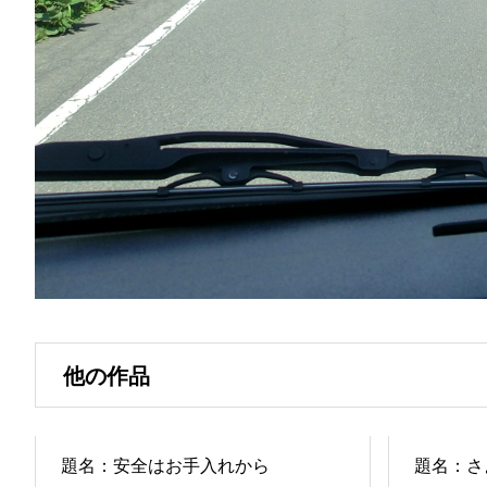
他の作品
題名：安全はお手入れから
題名：さ