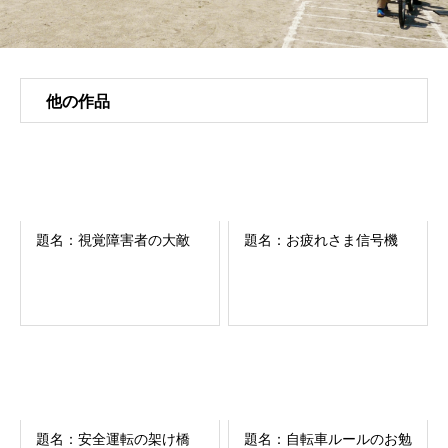
他の作品
題名：視覚障害者の大敵
題名：お疲れさま信号機
題名：安全運転の架け橋
題名：自転車ルールのお勉