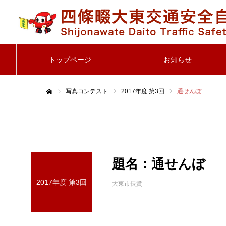
トップページ
お知らせ
写真コンテスト
2017年度 第3回
通せんぼ
ホーム
題名：通せんぼ
2017年度 第3回
大東市長賞