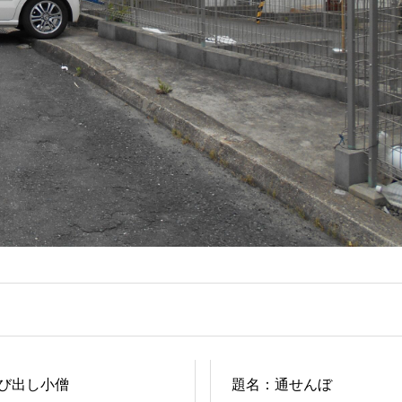
び出し小僧
題名：通せんぼ