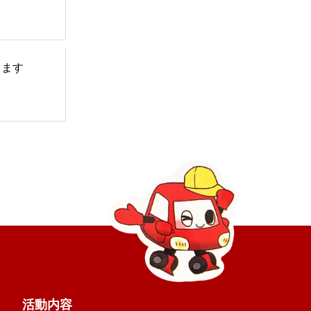
てます
活動内容