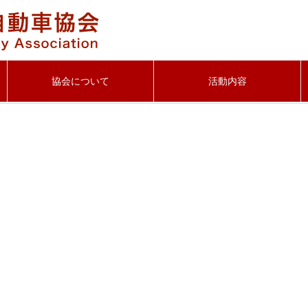
協会について
活動内容