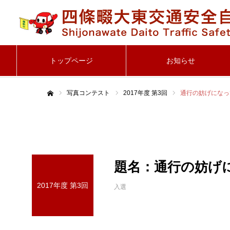
トップページ
お知らせ
写真コンテスト
2017年度 第3回
通行の妨げになっ
ホーム
題名：通行の妨げ
2017年度 第3回
入選