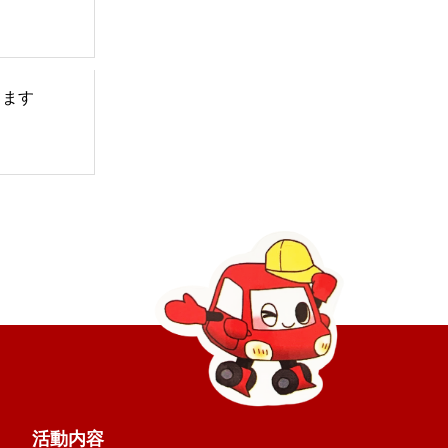
てます
活動内容