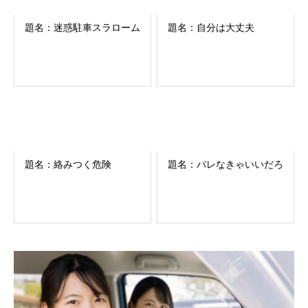
題名：迷惑駐車スラローム
題名：自分は大丈夫
題名：絡みつく危険
題名：バレなきゃいいだろ