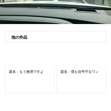
他の作品
題名：もう無理ですよ
題名：僕も信号守るワン