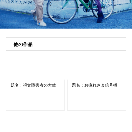
他の作品
題名：視覚障害者の大敵
題名：お疲れさま信号機