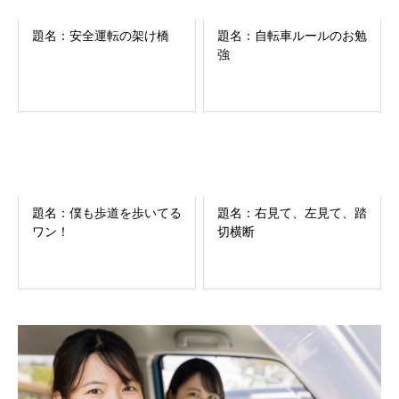
題名：安全運転の架け橋
題名：自転車ルールのお勉
強
題名：僕も歩道を歩いてる
題名：右見て、左見て、踏
ワン！
切横断