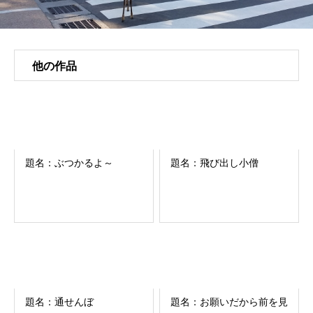
他の作品
題名：ぶつかるよ～
題名：飛び出し小僧
題名：通せんぼ
題名：お願いだから前を見