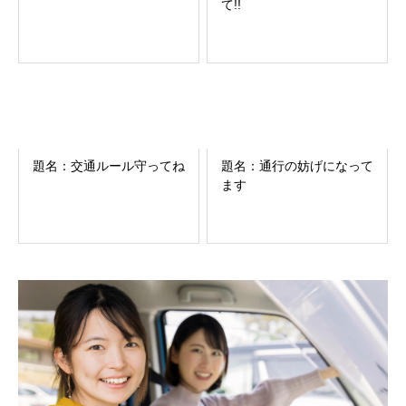
て!!
題名：交通ルール守ってね
題名：通行の妨げになって
ます