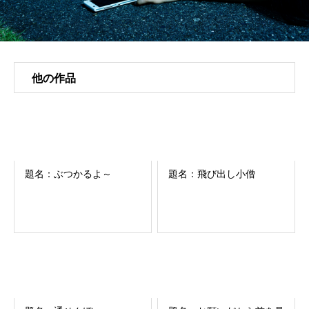
他の作品
題名：ぶつかるよ～
題名：飛び出し小僧